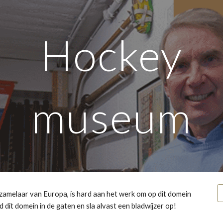
ip to main content
Skip to navigat
Hockey
museum
zamelaar van Europa, is hard aan het werk om op dit domein 
dit domein in de gaten en sla alvast een bladwijzer op!