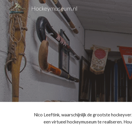
Hockeymuseum.nl
Sk
Nico Leeftink, waarschijnlijk de grootste hockeyver
een virtueel hockeymuseum te realiseren. Houd 