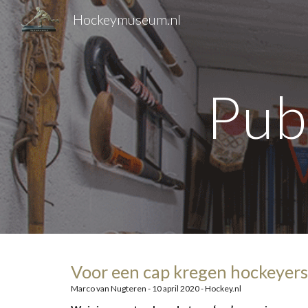
Hockeymuseum.nl
Sk
Pub
Voor een cap kregen hockeyers
Marco van Nugteren - 10 april 2020 - Hockey.nl