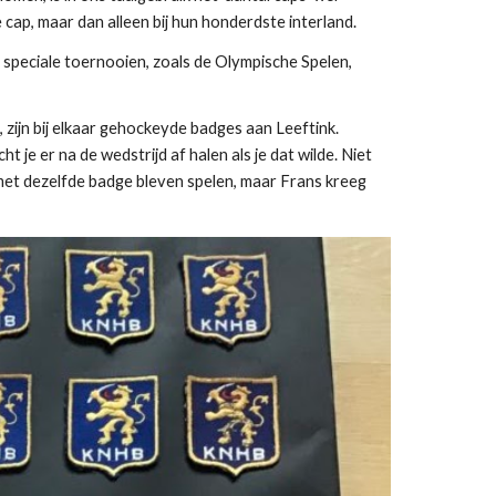
 cap, maar dan alleen bij hun honderdste interland.
speciale toernooien, zoals de Olympische Spelen, 
zijn bij elkaar gehockeyde badges aan Leeftink. 
t je er na de wedstrijd af halen als je dat wilde. Niet 
e met dezelfde badge bleven spelen, maar Frans kreeg 