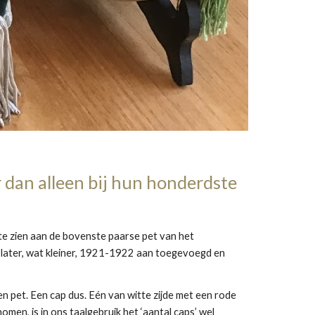
r dan alleen bij hun honderdste 
k te zien aan de bovenste paarse pet van het 
 later, wat kleiner, 1921-1922 aan toegevoegd en 
n pet. Een cap dus. Eén van witte zijde met een rode 
men, is in ons taalgebruik het ‘aantal caps’ wel 