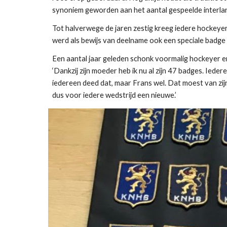
synoniem geworden aan het aantal gespeelde interlands
Tot halverwege de jaren zestig kreeg iedere hockeyer
werd als bewijs van deelname ook een speciale badge 
Een aantal jaar geleden schonk voormalig hockeyer en 
‘Dankzij zijn moeder heb ik nu al zijn 47 badges. Iedere
iedereen deed dat, maar Frans wel. Dat moest van zijn 
dus voor iedere wedstrijd een nieuwe.’