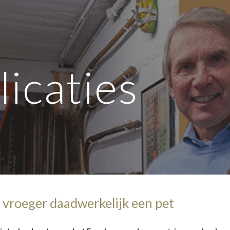
ip to main content
Skip to navigat
licaties
 vroeger daadwerkelijk een pet