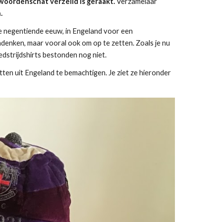
oordenschat verzeild is geraakt. 
Verzamelaar 
.
de negentiende eeuw, in Engeland voor een 
ndenken, maar vooral ook om op te zetten. Zoals je nu 
edstrijdshirts bestonden nog niet.
tten uit Engeland te bemachtigen. Je ziet ze hieronder 