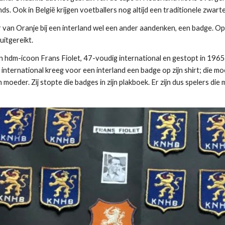
. Ook in België krijgen voetballers nog altijd een traditionele zwarte
 van Oranje bij een interland wel een ander aandenken, een badge. Op 
uitgereikt.
hdm-icoon Frans Fiolet, 47-voudig international en gestopt in 1965, 
 international kreeg voor een interland een badge op zijn shirt; die moch
moeder. Zij stopte die badges in zijn plakboek. Er zijn dus spelers di