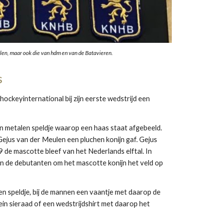
len, maar ook die van hdm en van de Batavieren.
s
keyinternational bij zijn eerste wedstrijd een 
en metalen speldje waarop een haas staat afgebeeld. 
ejus van der Meulen een pluchen konijn gaf. Gejus 
 de mascotte bleef van het Nederlands elftal. In 
n de debutanten om het mascotte konijn het veld op 
n speldje, bij de mannen een vaantje met daarop de 
in sieraad of een wedstrijdshirt met daarop het 