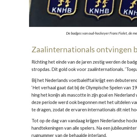
De badges van oud-hockeyer Frans Fiolet, de me
Zaalinternationals ontvingen b
Richting het einde van de jaren zestig werden de bad
stropdas. Dit gold ook voor zaalinternationals. ‘Toep
Bij het Nederlands voetbalelftal krijgt een debuteren
‘Het verhaal gaat dat bij de Olympische Spelen van 1
hing het konijn als mascotte in zijn goal en Nederland
deze periode werd ook begonnen met het uitdelen van
te dragen, zodat de ervaren internationals dit niet 
Tot op de dag van vandaag krijgen Nederlandse hockey
handtekeningen van alle spelers. Na een jubileuminter
rugnummer van de behaalde interland.